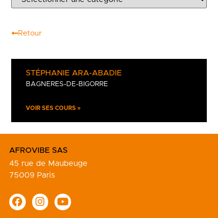
Retour
STÉPHANIE ARA-ABADIE
BAGNERES-DE-BIGORRE
VOIR SES COURS »
AFROVIBE SAS
45 rue de Maubeuge
75009 Paris