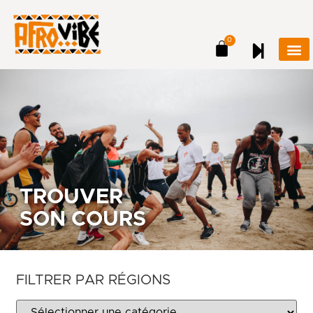
0
TROUVER
SON COURS
FILTRER PAR RÉGIONS