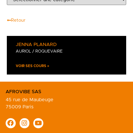
Retour
JENNA PLANARD
AURIOL / ROQUEVAIRE
VOIR SES COURS »
AFROVIBE SAS
45 rue de Maubeuge
75009 Paris