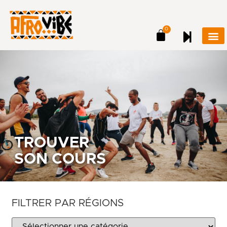
0
TROUVER
SON COURS
FILTRER PAR RÉGIONS