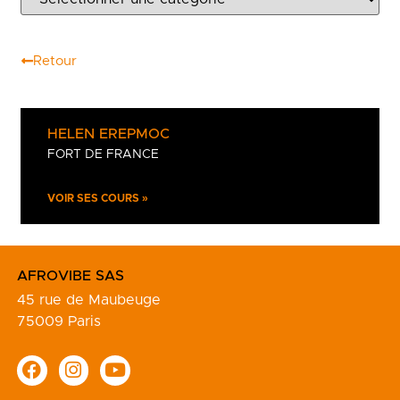
Retour
HELEN EREPMOC
FORT DE FRANCE
VOIR SES COURS »
AFROVIBE SAS
45 rue de Maubeuge
75009 Paris