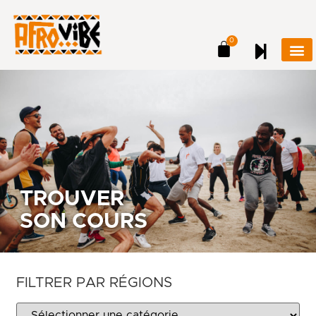
0
TROUVER
SON COURS
FILTRER PAR RÉGIONS