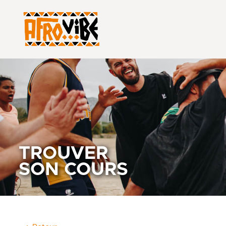
TROUVER
SON COURS