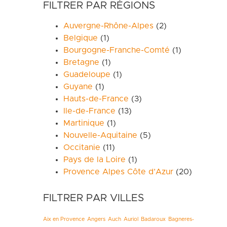
FILTRER PAR RÉGIONS
Auvergne-Rhône-Alpes
(2)
Belgique
(1)
Bourgogne-Franche-Comté
(1)
Bretagne
(1)
Guadeloupe
(1)
Guyane
(1)
Hauts-de-France
(3)
Ile-de-France
(13)
Martinique
(1)
Nouvelle-Aquitaine
(5)
Occitanie
(11)
Pays de la Loire
(1)
Provence Alpes Côte d’Azur
(20)
FILTRER PAR VILLES
Aix en Provence
Angers
Auch
Auriol
Badaroux
Bagneres-